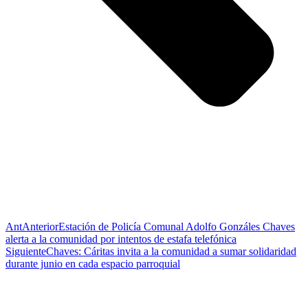
Ant
Anterior
Estación de Policía Comunal Adolfo Gonzáles Chaves
alerta a la comunidad por intentos de estafa telefónica
Siguiente
Chaves: Cáritas invita a la comunidad a sumar solidaridad
durante junio en cada espacio parroquial