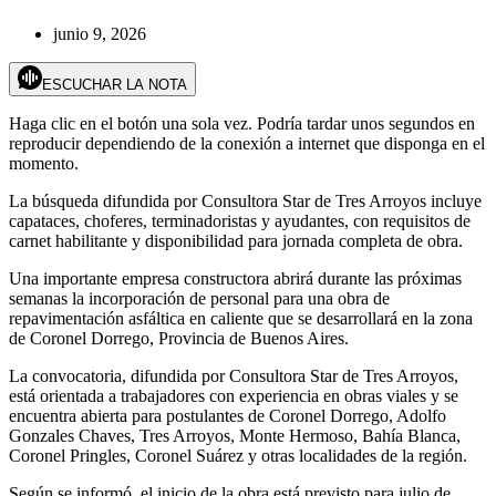
junio 9, 2026
ESCUCHAR LA NOTA
Haga clic en el botón una sola vez. Podría tardar unos segundos en
reproducir dependiendo de la conexión a internet que disponga en el
momento.
La búsqueda difundida por Consultora Star de Tres Arroyos incluye
capataces, choferes, terminadoristas y ayudantes, con requisitos de
carnet habilitante y disponibilidad para jornada completa de obra.
Una importante empresa constructora abrirá durante las próximas
semanas la incorporación de personal para una obra de
repavimentación asfáltica en caliente que se desarrollará en la zona
de Coronel Dorrego, Provincia de Buenos Aires.
La convocatoria, difundida por Consultora Star de Tres Arroyos,
está orientada a trabajadores con experiencia en obras viales y se
encuentra abierta para postulantes de Coronel Dorrego, Adolfo
Gonzales Chaves, Tres Arroyos, Monte Hermoso, Bahía Blanca,
Coronel Pringles, Coronel Suárez y otras localidades de la región.
Según se informó, el inicio de la obra está previsto para julio de