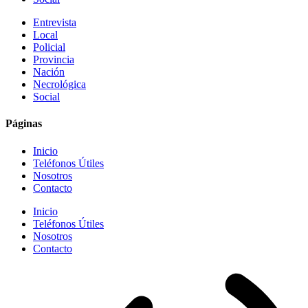
Entrevista
Local
Policial
Provincia
Nación
Necrológica
Social
Páginas
Inicio
Teléfonos Útiles
Nosotros
Contacto
Inicio
Teléfonos Útiles
Nosotros
Contacto