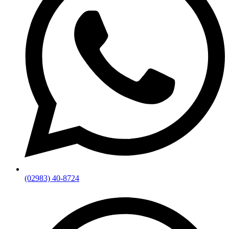
(02983) 40-8724