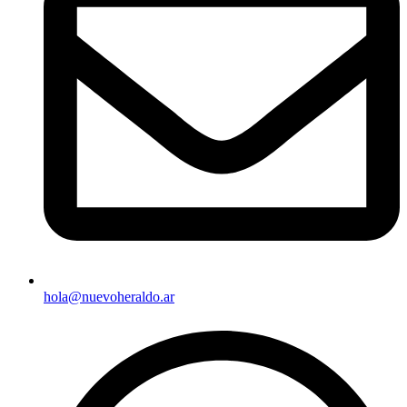
hola@nuevoheraldo.ar