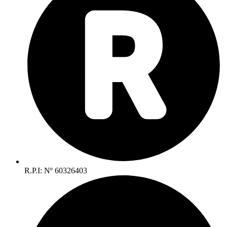
R.P.I: Nº 60326403