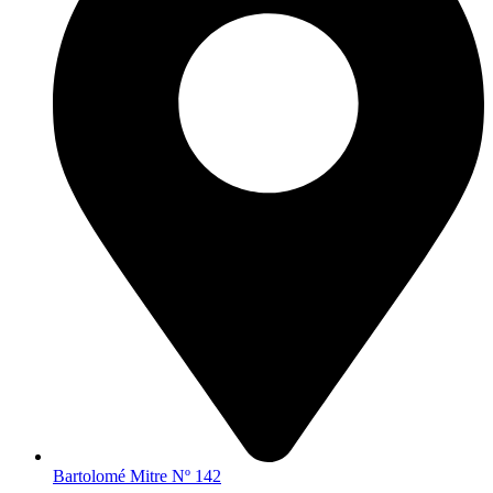
Bartolomé Mitre Nº 142