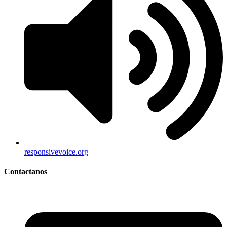
responsivevoice.org
Contactanos