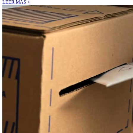
LEER MÁS +