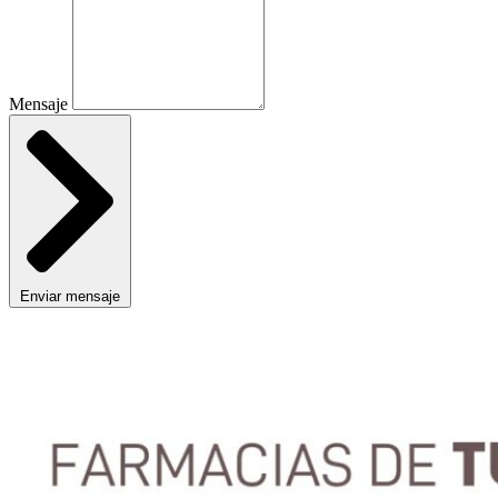
Mensaje
Enviar mensaje