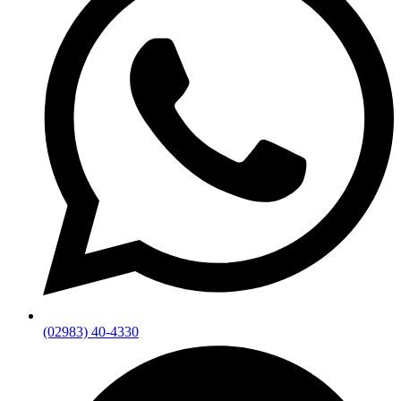
(02983) 40-4330