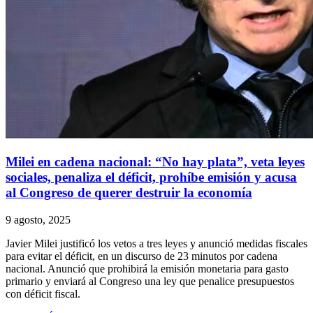
Milei en cadena nacional: “No hay plata”, veta leyes
sociales, penaliza el déficit, prohíbe emisión y acusa
al Congreso de querer destruir la economía
9 agosto, 2025
Javier Milei justificó los vetos a tres leyes y anunció medidas fiscales
para evitar el déficit, en un discurso de 23 minutos por cadena
nacional. Anunció que prohibirá la emisión monetaria para gasto
primario y enviará al Congreso una ley que penalice presupuestos
con déficit fiscal.