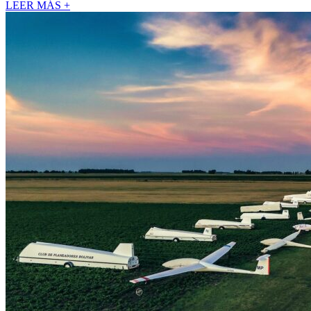
LEER MÁS +