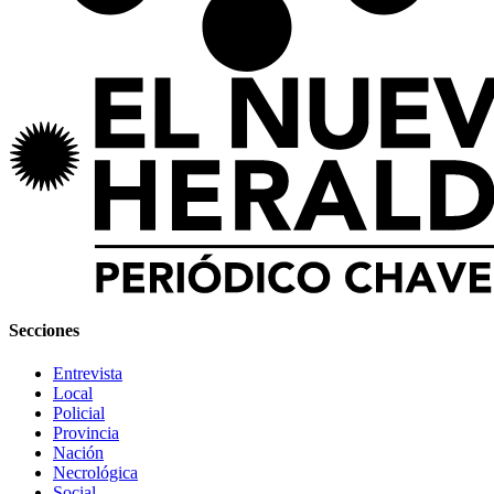
Secciones
Entrevista
Local
Policial
Provincia
Nación
Necrológica
Social