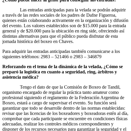
Las entradas anticipadas para la velada se podrán adquirir
a través de las redes sociales de los padres de Dafne Figueroa,
quienes están colaborando activamente en la organización y difusión
del evento. Los valores establecidos son de $15.000 para la entrada
general y de $20.000 para la ubicación en ring side, ofreciendo así
distintas alternativas para que el público pueda disfrutar de esta
jornada histórica del boxeo en Chaves.
Para adquirir las entradas anticipadas también comunicarse a los
siguientes teléfonos: 2983 – 521466 o 2983 – 346879
Reforzando en el tema de la dinámica de la velada, ¿Cómo se
preparó la logística en cuanto a seguridad, ring, árbitros y
asistencia médica?
Tengo el dato de que la Comisión de Boxeo de Tandil,
organismo encargado de regular la práctica tanto amateur como
profesional siguiendo el reglamento de la Federación Argentina de
Boxeo, estará a cargo de supervisar el evento. Su función será
garantizar que todo se desarrolle dentro de las normas establecidas:
revisar que las licencias de los boxeadores y boxeadoras estén al día,
comprobar que cada participante se encuentre en condiciones físicas
adecuadas, realizar los controles médicos correspondientes y
disponer de los recursos necesarios para garantizar la seguridad y el