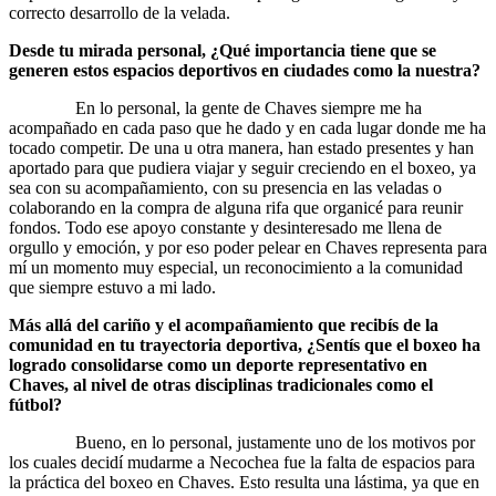
correcto desarrollo de la velada.
Desde tu mirada personal, ¿Qué importancia tiene que se
generen estos espacios deportivos en ciudades como la nuestra?
En lo personal, la gente de Chaves siempre me ha
acompañado en cada paso que he dado y en cada lugar donde me ha
tocado competir. De una u otra manera, han estado presentes y han
aportado para que pudiera viajar y seguir creciendo en el boxeo, ya
sea con su acompañamiento, con su presencia en las veladas o
colaborando en la compra de alguna rifa que organicé para reunir
fondos. Todo ese apoyo constante y desinteresado me llena de
orgullo y emoción, y por eso poder pelear en Chaves representa para
mí un momento muy especial, un reconocimiento a la comunidad
que siempre estuvo a mi lado.
Más allá del cariño y el acompañamiento que recibís de la
comunidad en tu trayectoria deportiva, ¿Sentís que el boxeo ha
logrado consolidarse como un deporte representativo en
Chaves, al nivel de otras disciplinas tradicionales como el
fútbol?
Bueno, en lo personal, justamente uno de los motivos por
los cuales decidí mudarme a Necochea fue la falta de espacios para
la práctica del boxeo en Chaves. Esto resulta una lástima, ya que en