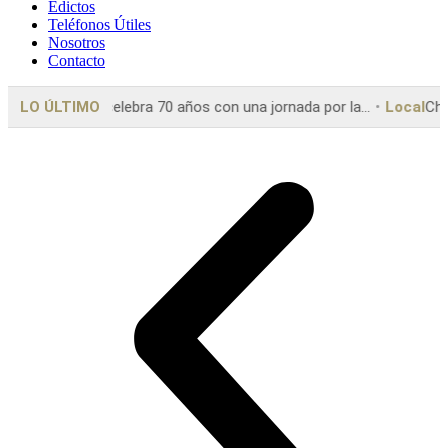
Edictos
Teléfonos Útiles
Nosotros
Contacto
años con una jornada por la...
LO ÚLTIMO
Local
Chaves: Se solicita circular c