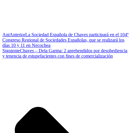
Ant
Anterior
La Sociedad Española de Chaves participará en el 104º
Congreso Regional de Sociedades Españolas, que se realizará los
días 10 y 11 en Necochea
Siguiente
Chaves – Dela Garma: 2 aprehendidos por desobediencia
y tenencia de estupefacientes con fines de comercialización