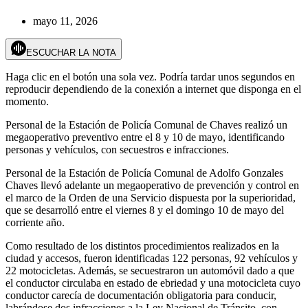
mayo 11, 2026
ESCUCHAR LA NOTA
Haga clic en el botón una sola vez. Podría tardar unos segundos en
reproducir dependiendo de la conexión a internet que disponga en el
momento.
Personal de la Estación de Policía Comunal de Chaves realizó un
megaoperativo preventivo entre el 8 y 10 de mayo, identificando
personas y vehículos, con secuestros e infracciones.
Personal de la Estación de Policía Comunal de Adolfo Gonzales
Chaves llevó adelante un megaoperativo de prevención y control en
el marco de la Orden de una Servicio dispuesta por la superioridad,
que se desarrolló entre el viernes 8 y el domingo 10 de mayo del
corriente año.
Como resultado de los distintos procedimientos realizados en la
ciudad y accesos, fueron identificadas 122 personas, 92 vehículos y
22 motocicletas. Además, se secuestraron un automóvil dado a que
el conductor circulaba en estado de ebriedad y una motocicleta cuyo
conductor carecía de documentación obligatoria para conducir,
labrándose dos infracciones a la Ley Nacional de Tránsito, con