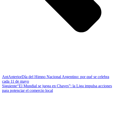
Ant
Anterior
Día del Himno Nacional Argentino: por qué se celebra
cada 11 de mayo
Siguiente
“El Mundial se juega en Chaves”: la Liga impulsa acciones
para potenciar el comercio local