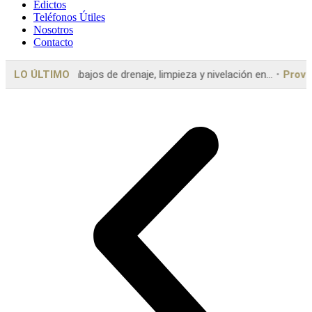
Edictos
Teléfonos Útiles
Nosotros
Contacto
impieza y nivelación en...
LO ÚLTIMO
Provincia
Girard: “La motosierra terminó s