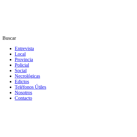
Buscar
Entrevista
Local
Provincia
Policial
Social
Necrológicas
Edictos
Teléfonos Útiles
Nosotros
Contacto